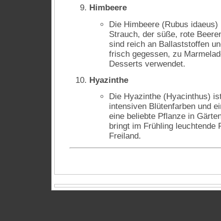
Himbeere
Die Himbeere (Rubus idaeus) i
Strauch, der süße, rote Beere
sind reich an Ballaststoffen 
frisch gegessen, zu Marmelade
Desserts verwendet.
Hyazinthe
Die Hyazinthe (Hyacinthus) is
intensiven Blütenfarben und ei
eine beliebte Pflanze in Gärte
bringt im Frühling leuchtende
Freiland.