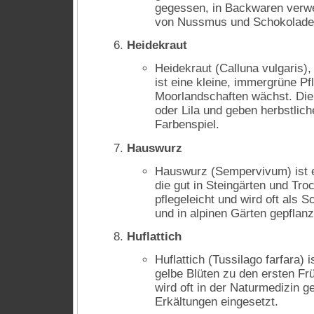
gegessen, in Backwaren verwe
von Nussmus und Schokolade 
Heidekraut
Heidekraut (Calluna vulgaris)
ist eine kleine, immergrüne Pfl
Moorlandschaften wächst. Die
oder Lila und geben herbstlic
Farbenspiel.
Hauswurz
Hauswurz (Sempervivum) ist e
die gut in Steingärten und Tro
pflegeleicht und wird oft als 
und in alpinen Gärten gepflanz
Huflattich
Huflattich (Tussilago farfara) 
gelbe Blüten zu den ersten Fr
wird oft in der Naturmedizin 
Erkältungen eingesetzt.