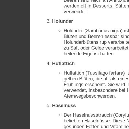
Beeren sind reich an Antioxid
werden oft in Desserts, Säft
verwendet.
Holunder
Holunder (Sambucus nigra) ist
Blüten und Beeren essbar sind
Holunderblütensirup verarbeit
zu Saft oder Gelee verarbeite
heilende Eigenschaften.
Huflattich
Huflattich (Tussilago farfara) i
gelben Blüten, die oft als ein
Frühlings erscheint. Sie wird 
verwendet, insbesondere bei 
Atemwegsbeschwerden.
Haselnuss
Der Haselnussstrauch (Corylus
beliebten Haselnüsse. Diese N
gesunden Fetten und Vitamine