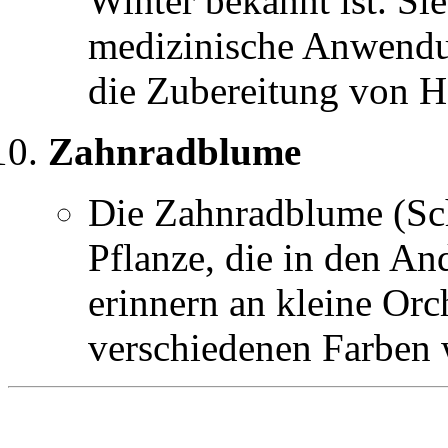
Winter bekannt ist. Si
medizinische Anwendun
die Zubereitung von 
Zahnradblume
Die Zahnradblume (Sch
Pflanze, die in den An
erinnern an kleine Orc
verschiedenen Farben 