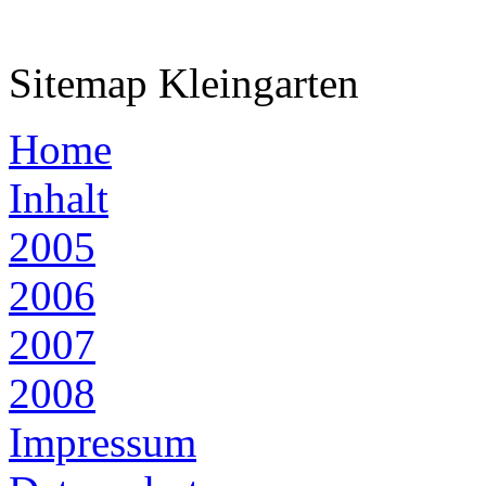
Sitemap Kleingarten
Home
Inhalt
2005
2006
2007
2008
Impressum