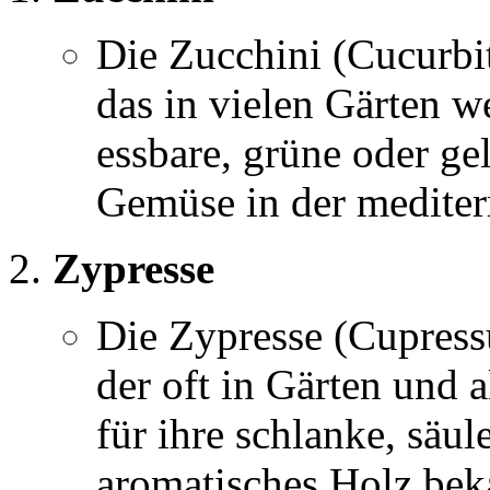
Die Zucchini (Cucurbit
das in vielen Gärten w
essbare, grüne oder gel
Gemüse in der medite
Zypresse
Die Zypresse (Cupress
der oft in Gärten und 
für ihre schlanke, säu
aromatisches Holz bek