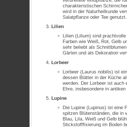
verbreitete Wildpflanze, die fü
charakteristischen Schirmchen
wird in der Naturheilkunde ve
Salatpflanze oder Tee genutzt.
Lilien
Lilien (Lilium) sind prachtvolle
Farben wie Weiß, Rot, Gelb u
sehr beliebt als Schnittblumen
Gärten und als Dekoration ve
Lorbeer
Lorbeer (Laurus nobilis) ist e
dessen Blätter in der Küche 
werden. Der Lorbeer ist auch 
Ehre, insbesondere in antiken 
Lupine
Die Lupine (Lupinus) ist eine P
spitzen Blütenständen, die in
Blau, Lila, Weiß und Gelb blüh
Stickstofffixierung im Boden 