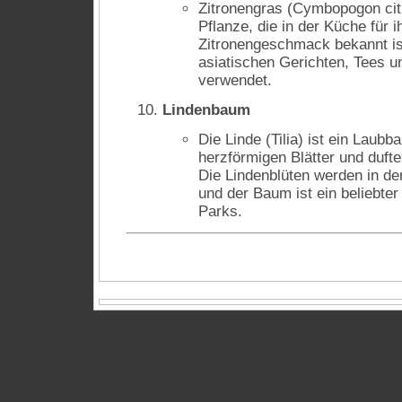
Zitronengras (Cymbopogon citr
Pflanze, die in der Küche für i
Zitronengeschmack bekannt ist
asiatischen Gerichten, Tees u
verwendet.
Lindenbaum
Die Linde (Tilia) ist ein Laubb
herzförmigen Blätter und dufte
Die Lindenblüten werden in de
und der Baum ist ein beliebter
Parks.