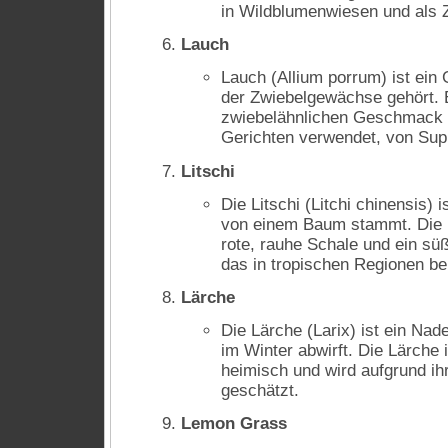
in Wildblumenwiesen und als Z
Lauch
Lauch (Allium porrum) ist ein
der Zwiebelgewächse gehört. E
zwiebelähnlichen Geschmack u
Gerichten verwendet, von Supp
Litschi
Die Litschi (Litchi chinensis) i
von einem Baum stammt. Die F
rote, rauhe Schale und ein süß
das in tropischen Regionen beli
Lärche
Die Lärche (Larix) ist ein Na
im Winter abwirft. Die Lärche 
heimisch und wird aufgrund ih
geschätzt.
Lemon Grass