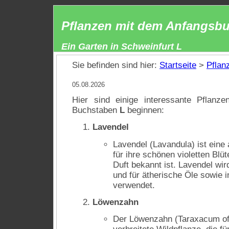
Pflanzen mit dem Anfangsbu
Ein Garten in Schweinfurt L
Sie befinden sind hier:
Startseite
>
Pflan
05.08.2026
Hier sind einige interessante Pflan
Buchstaben
L
beginnen:
Lavendel
Lavendel (Lavandula) ist eine
für ihre schönen violetten Blü
Duft bekannt ist. Lavendel wir
und für ätherische Öle sowie 
verwendet.
Löwenzahn
Der Löwenzahn (Taraxacum offi