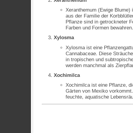
Xeranthemum
Xeranthemum (Ewige Blume) is
aus der Familie der Korbblütle
Pflanze sind in getrockneter Fo
Farben und Formen bewahren
Xylosma
Xylosma ist eine Pflanzengatt
Cannabaceae. Diese Sträuche
in tropischen und subtropisch
werden manchmal als Zierpfla
Xochimilca
Xochimilca ist eine Pflanze, 
Gärten von Mexiko vorkommt. 
feuchte, aquatische Lebensrä