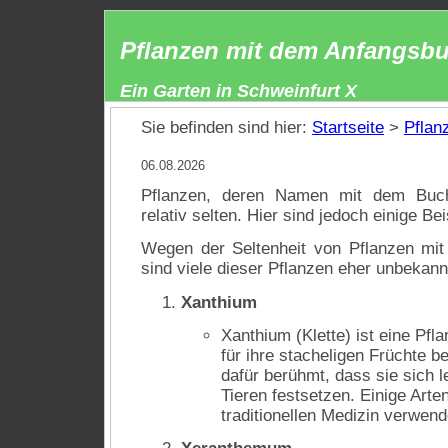
Pflanzen mit dem Anfangsbu
Ein Garten in Schweinfurt X
Sie befinden sind hier:
Startseite
>
Pflan
06.08.2026
Pflanzen, deren Namen mit dem Bu
relativ selten. Hier sind jedoch einige Bei
Wegen der Seltenheit von Pflanzen mi
sind viele dieser Pflanzen eher unbekannt
Xanthium
Xanthium (Klette) ist eine Pfl
für ihre stacheligen Früchte be
dafür berühmt, dass sie sich l
Tieren festsetzen. Einige Arte
traditionellen Medizin verwend