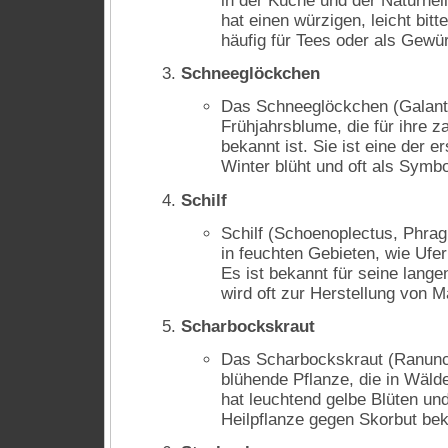
in der Küche und der Naturhei
hat einen würzigen, leicht bi
häufig für Tees oder als Gewü
Schneeglöckchen
Das Schneeglöckchen (Galanthu
Frühjahrsblume, die für ihre z
bekannt ist. Sie ist eine der 
Winter blüht und oft als Symbol
Schilf
Schilf (Schoenoplectus, Phragm
in feuchten Gebieten, wie Uf
Es ist bekannt für seine lange
wird oft zur Herstellung von 
Scharbockskraut
Das Scharbockskraut (Ranuncul
blühende Pflanze, die in Wäl
hat leuchtend gelbe Blüten und
Heilpflanze gegen Skorbut bek