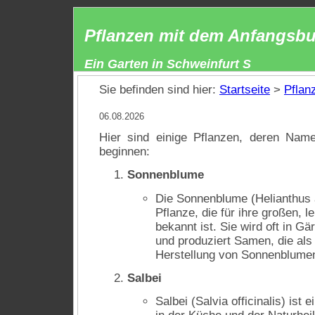
Pflanzen mit dem Anfangsbu
Ein Garten in Schweinfurt S
Sie befinden sind hier:
Startseite
>
Pflan
06.08.2026
Hier sind einige Pflanzen, deren Na
beginnen:
Sonnenblume
Die Sonnenblume (Helianthus a
Pflanze, die für ihre großen, 
bekannt ist. Sie wird oft in G
und produziert Samen, die als
Herstellung von Sonnenblume
Salbei
Salbei (Salvia officinalis) ist