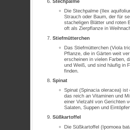
Stechpalme
Die Stechpalme (Ilex aquifoliu
Strauch oder Baum, der für se
stacheligen Blätter und roten 
oft als Zierpflanze in Weihna
Stiefmütterchen
Das Stiefmütterchen (Viola tric
Pflanze, die in Gärten weit verb
erscheinen in vielen Farben, d
und Weiß, und sind häufig in 
finden.
Spinat
Spinat (Spinacia oleracea) ist
das reich an Vitaminen und Min
einer Vielzahl von Gerichten 
Salaten, Suppen und Eintöpfen
Süßkartoffel
Die Süßkartoffel (Ipomoea bata